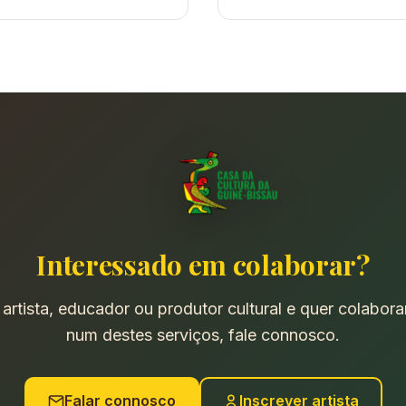
Interessado em colaborar?
, artista, educador ou produtor cultural e quer colabor
num destes serviços, fale connosco.
Falar connosco
Inscrever artista