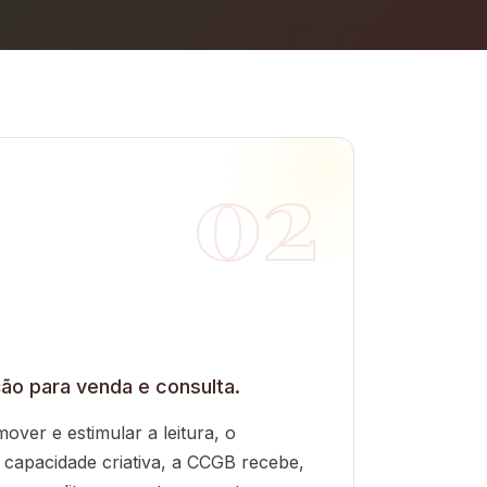
02
ão para venda e consulta.
over e estimular a leitura, o
 capacidade criativa, a CCGB recebe,