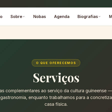
io
Nobas
Agenda
M
Sobre
Biografias
O QUE OFERECEMOS
Serviços
as complementares ao serviço da cultura guineense 
 e gastronomia, enquanto trabalhamos para a concreti
casa física.