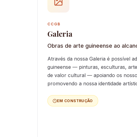
CCGB
Galeria
Obras de arte guineense ao alcan
Através da nossa Galeria é possível ad
guineense — pinturas, esculturas, art
de valor cultural — apoiando os nossos
promovendo a nossa identidade artístic
EM CONSTRUÇÃO