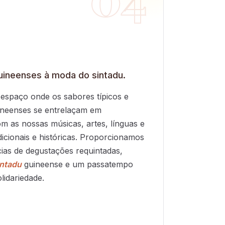
uineenses à moda do sintadu.
spaço onde os sabores típicos e
uineenses se entrelaçam em
m as nossas músicas, artes, línguas e
adicionais e históricas. Proporcionamos
ias de degustações requintadas,
intadu
guineense e um passatempo
lidariedade.