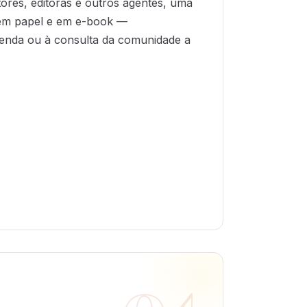
ores, editoras e outros agentes, uma
 em papel e em e-book —
venda ou à consulta da comunidade a
04