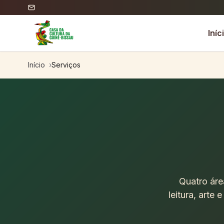
Saltar para o conteúdo
Iníc
Início
Serviços
Quatro áre
leitura, arte