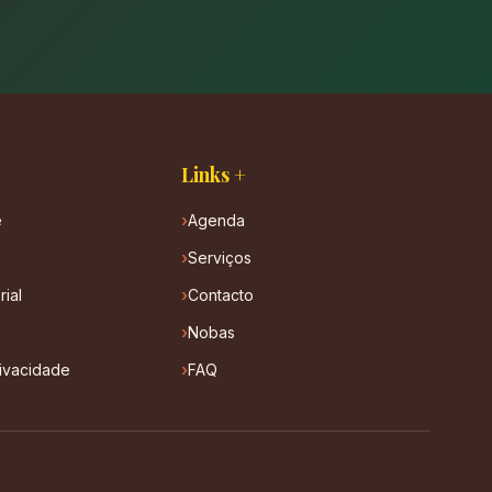
Links +
e
Agenda
Serviços
rial
Contacto
Nobas
rivacidade
FAQ