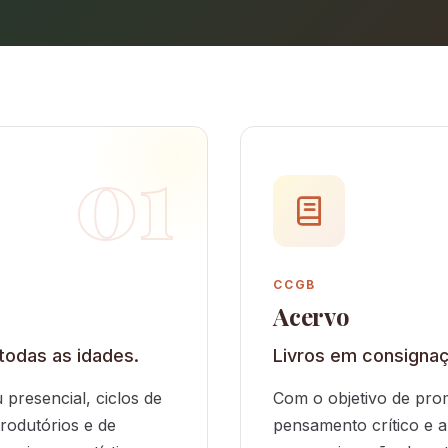
01
CCGB
Acervo
 todas as idades.
Livros em consignaç
 presencial, ciclos de
Com o objetivo de prom
trodutórios e de
pensamento crítico e a