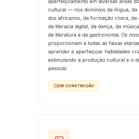
aperfeiçoamento em diversas áreas do 
cultural — nos domínios da língua, da 
dos africanos, da formação cívica, da 
da literacia digital, da dança, da música
da literatura e da gastronomia. Os no
proporcionam a todas as faixas etária
aprender e aperfeiçoar habilidades cria
estimulando a produção cultural e o 
pessoal.
EM CONSTRUÇÃO