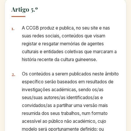
Artigo 5.º
A CCGB produz e publica, no seu site e nas
suas redes sociais, conteúdos que visam
registar e resgatar memórias de agentes
culturais e entidades coletivas que marcaram a
história recente da cultura guineense.
Os conteúdos a serem publicados neste âmbito
específico serão baseados em resultados de
investigações académicas, sendo os/as
seus/suas autores/as identificados/as e
convidados/as a partilhar uma versão mais
resumida dos seus trabalhos, num formato
acessível ao público não académico, cujo
modelo será oportunamente definido; ou