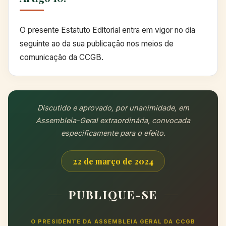
O presente Estatuto Editorial entra em vigor no dia
seguinte ao da sua publicação nos meios de
comunicação da CCGB.
Discutido e aprovado, por unanimidade, em
Assembleia-Geral extraordinária, convocada
especificamente para o efeito.
22 de março de 2024
PUBLIQUE-SE
O PRESIDENTE DA ASSEMBLEIA GERAL DA CCGB