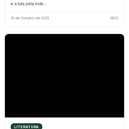
e a luta pela inde…
10 de Outubro de 2025
23
LITERATURA