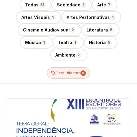
Todas
Sociedade
Arte
51
1
7
Artes Visuais
Artes Performativas
1
1
Cinema e Audiovisual
Literatura
2
5
Música
Teatro
História
1
1
5
Ambiente
2
Filtro: #leitura