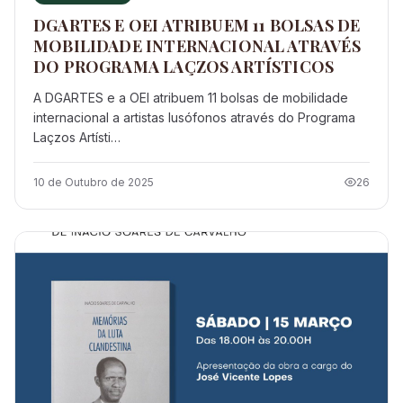
DGARTES E OEI ATRIBUEM 11 BOLSAS DE
MOBILIDADE INTERNACIONAL ATRAVÉS
DO PROGRAMA LAÇZOS ARTÍSTICOS
A DGARTES e a OEI atribuem 11 bolsas de mobilidade
internacional a artistas lusófonos através do Programa
Laçzos Artísti…
10 de Outubro de 2025
26