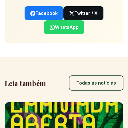
Facebook
Twitter / X
WhatsApp
Leia também
Todas as notícias