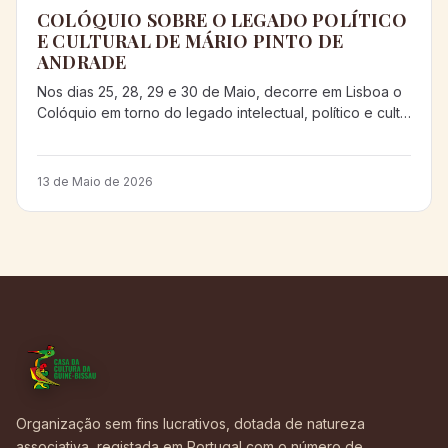
COLÓQUIO SOBRE O LEGADO POLÍTICO
E CULTURAL DE MÁRIO PINTO DE
ANDRADE
Nos dias 25, 28, 29 e 30 de Maio, decorre em Lisboa o
Colóquio em torno do legado intelectual, político e cult…
13 de Maio de 2026
Organização sem fins lucrativos, dotada de natureza
associativa, registada em Portugal com o número de