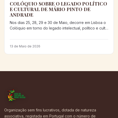
COLÓQUIO SOBRE O LEGADO POLÍTICO
E CULTURAL DE MÁRIO PINTO DE
ANDRADE
Nos dias 25, 28, 29 e 30 de Maio, decorre em Lisboa o
Colóquio em torno do legado intelectual, político e cult…
13 de Maio de 2026
Organização sem fins lucrativos, dotada de natureza
associativa, registada em Portugal com o número de