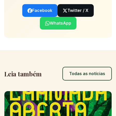
Facebook
Twitter / X
WhatsApp
Leia também
Todas as notícias