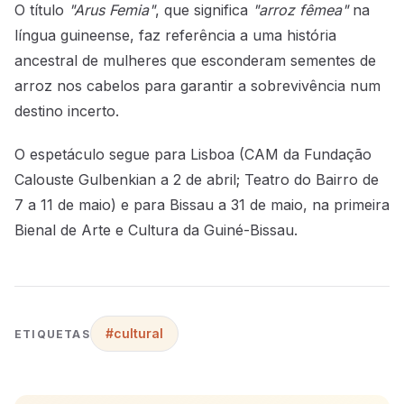
O título
"Arus Femia"
, que significa
"arroz fêmea"
na
língua guineense, faz referência a uma história
ancestral de mulheres que esconderam sementes de
arroz nos cabelos para garantir a sobrevivência num
destino incerto.
O espetáculo segue para Lisboa (CAM da Fundação
Calouste Gulbenkian a 2 de abril; Teatro do Bairro de
7 a 11 de maio) e para Bissau a 31 de maio, na primeira
Bienal de Arte e Cultura da Guiné-Bissau.
#cultural
ETIQUETAS