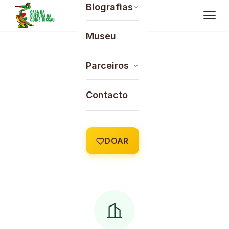
Saltar para o conteúdo
Biografias
Museu
Parceiros
Contacto
DOAR