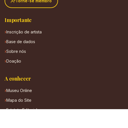
Torne-se membro
Importante
Inscrição de artista
Base de dados
Sobre nós
Doação
A conhecer
Museu Online
Mapa do Site
Estatuto Editorial
Regulamento