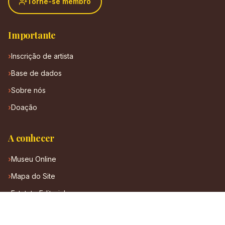
Torne-se membro
Importante
Inscrição de artista
Base de dados
Sobre nós
Doação
A conhecer
Museu Online
Mapa do Site
Estatuto Editorial
Regulamento