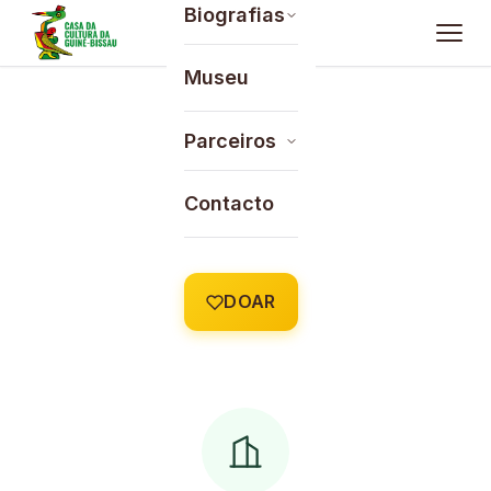
Saltar para o conteúdo
Biografias
Museu
Parceiros
Contacto
DOAR