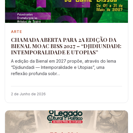
ARTE
CHAMADA ABERTA PARA 2A EDIÇÃO DA
BIENAL MOAC BISS 2027 – “DJIDIUNDADI:
INTEMPORALIDADE E UTOPIAS”
A edição da Bienal em 2027 propõe, através do lema
“Djidiundadi — Intemporalidade e Utopias”, uma
reflexão profunda sobr…
2 de Junho de 2026