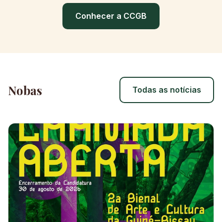
Conhecer a CCGB
Nobas
Todas as notícias